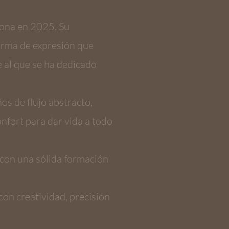
lona en 2025. Su
forma de expresión que
e al que se ha dedicado
ños de flujo abstracto,
nfort para dar vida a todo
 con una sólida formación
con creatividad, precisión