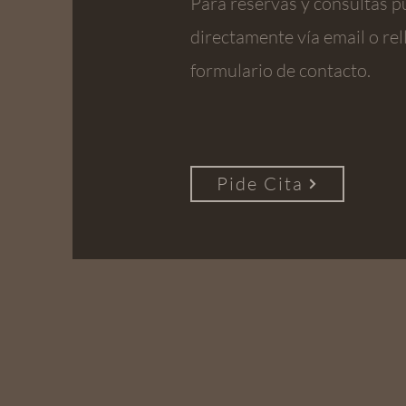
Para reservas y consultas p
directamente vía email o re
formulario de contacto.
Pide Cita