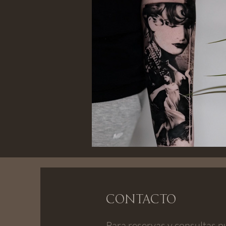
Contacto
Para reservas y consultas p