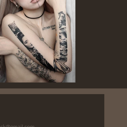
ick@gmail.com