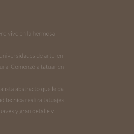
ro vive en la hermosa
 universidades de arte, en
tura. Comenzó a tatuar en
ealista abstracto que le da
ad tecnica realiza tatuajes
aves y gran detalle y