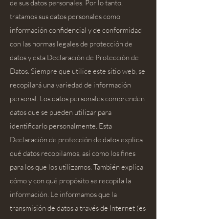
de sus datos personales. Por lo tanto,
tratamos sus datos personales como
información confidencial y de conformidad
con las normas legales de protección de
datos y esta Declaración de Protección de
Datos. Siempre que utilice este sitio web, se
recopilará una variedad de información
personal. Los datos personales comprenden
datos que se pueden utilizar para
identificarlo personalmente. Esta
Declaración de protección de datos explica
qué datos recopilamos, así como los fines
para los que los utilizamos. También explica
cómo y con qué propósito se recopila la
información. Le informamos que la
transmisión de datos a través de Internet (es