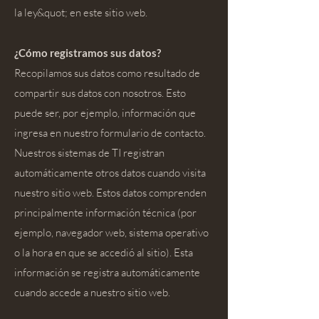
la ley&quot; en este sitio web.
¿Cómo registramos sus datos?
Recopilamos sus datos como resultado de
compartir sus datos con nosotros. Esto
puede ser, por ejemplo, información que
ingresa en nuestro formulario de contacto.
Nuestros sistemas de TI registran
automáticamente otros datos cuando visita
nuestro sitio web. Estos datos comprenden
principalmente información técnica (por
ejemplo, navegador web, sistema operativo
o la hora en que se accedió al sitio). Esta
información se registra automáticamente
cuando accede a nuestro sitio web.