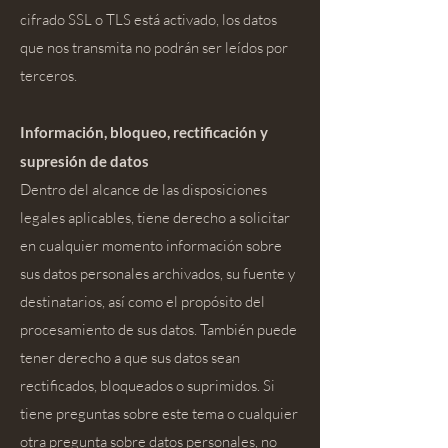
cifrado SSL o TLS está activado, los datos
que nos transmita no podrán ser leídos por
terceros.
Información, bloqueo, rectificación y
supresión de datos
Dentro del alcance de las disposiciones
legales aplicables, tiene derecho a solicitar
en cualquier momento información sobre
sus datos personales archivados, su fuente y
destinatarios, así como el propósito del
procesamiento de sus datos. También puede
tener derecho a que sus datos sean
rectificados, bloqueados o suprimidos. Si
tiene preguntas sobre este tema o cualquier
otra pregunta sobre datos personales, no