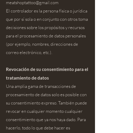
meatshoptattoo@gmail.com
El controlador es la persona física o jurídica
que por sí sola o en conjunto con otros toma
decisiones sobre los propósitos y recursos
para el procesamiento de datos personales
(por ejemplo, nombres, direcciones de
correo electrónico, etc.).
Revocación de su consentimiento para el
tratamiento de datos
Una amplia gama de transacciones de
procesamiento de datos solo es posible con
su consentimiento expreso. También puede
revocar en cualquier momento cualquier
consentimiento que ya nos haya dado. Para
hacerlo, todo lo que debe hacer es