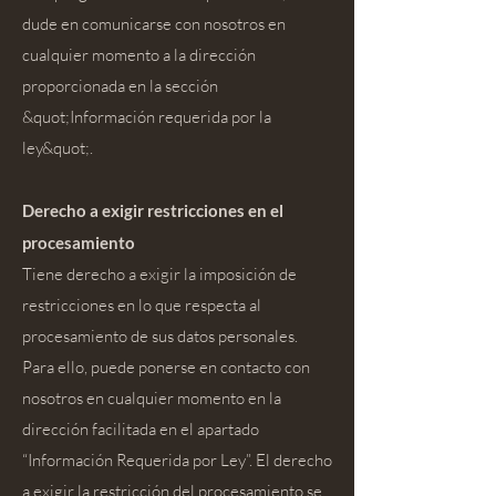
dude en comunicarse con nosotros en
cualquier momento a la dirección
proporcionada en la sección
&quot;Información requerida por la
ley&quot;.
Derecho a exigir restricciones en el
procesamiento
Tiene derecho a exigir la imposición de
restricciones en lo que respecta al
procesamiento de sus datos personales.
Para ello, puede ponerse en contacto con
nosotros en cualquier momento en la
dirección facilitada en el apartado
“Información Requerida por Ley”. El derecho
a exigir la restricción del procesamiento se