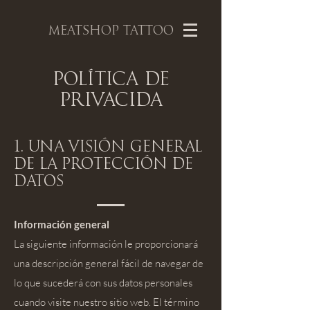
MEATSHOP TATTOO
Política de
Privacida
1. Una visión general
de la protección de
datos
Información general
La siguiente información le proporcionará
una descripción general fácil de navegar de
lo que sucederá con sus datos personales
cuando visite nuestro sitio web. El término