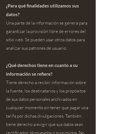
¿Para qué finalidades utilizamos sus
datos?
Una parte de la información se genera para
garantizar la provisión libre de errores del
sitio web. Se pueden usar otros datos para
analizar sus patrones de usuario.
¿Qué derechos tiene en cuanto a su
información se refiere?
Tiene derecho a recibir información sobre
la fuente, los destinatarios y los propósitos
de sus datos personales archivados en
cualquier momento sin tener que pagar una
tarifa por dichas divulgaciones. También
tiene derecho a exigir que sus datos sean
rectificados, bloqueados o suprimidos. No