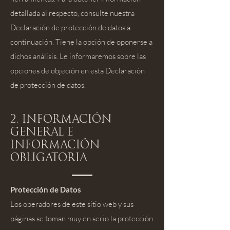
detallada al respecto, consulte nuestra
Declaración de protección de datos a
continuación. Tiene la opción de oponerse a
dichos análisis. Le informaremos sobre las
opciones de objeción en esta Declaración
de protección de datos.
2. Información
general e
información
obligatoria
Protección de Datos
Los operadores de este sitio web y sus
páginas se toman muy en serio la protección