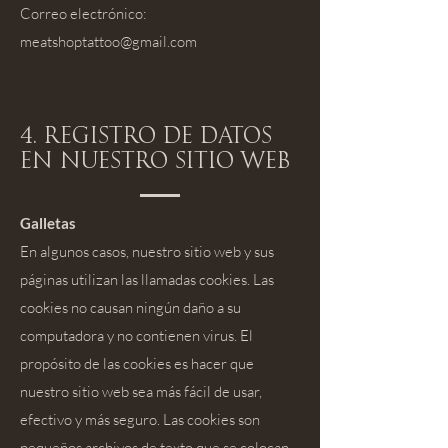
Correo electrónico:
meatshoptattoo@gmail.com
4. Registro de datos
en nuestro sitio web
Galletas
En algunos casos, nuestro sitio web y sus
páginas utilizan las llamadas cookies. Las
cookies no causan ningún daño a su
computadora y no contienen virus. El
propósito de las cookies es hacer que
nuestro sitio web sea más fácil de usar,
efectivo y más seguro. Las cookies son
pequeños archivos de texto que se colocan