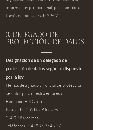
información promocional, por ejemplo, a
través de mensajes de SPAM.
3. Delegado de
protección de datos
Designación de un delegado de
protección de datos según lo dispuesto
por la ley
Hemos designado un oficial de protección
de datos para nuestra empresa.
Benjamín Hill Orero
Pasaje del Crédito, 8 locales
08002 Barcelona
Teléfono: (+34)
937 974 777